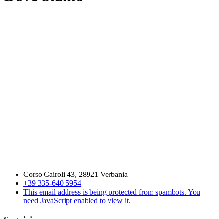
Corso Cairoli 43, 28921 Verbania
+39 335-640 5954
This email address is being protected from spambots. You
need JavaScript enabled to view it.