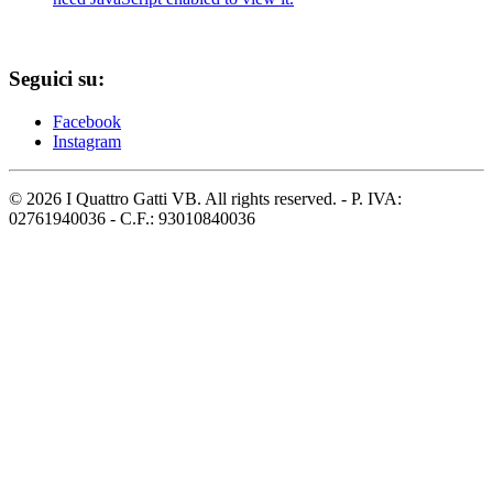
Seguici su:
Facebook
Instagram
©
2026
I Quattro Gatti VB. All rights reserved. - P. IVA:
02761940036 - C.F.: 93010840036