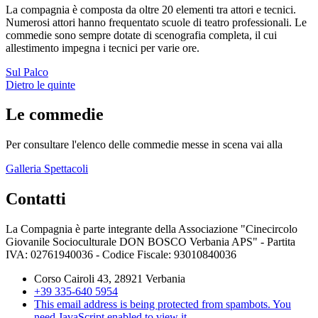
La compagnia è composta da oltre 20 elementi tra attori e tecnici.
Numerosi attori hanno frequentato scuole di teatro professionali. Le
commedie sono sempre dotate di scenografia completa, il cui
allestimento impegna i tecnici per varie ore.
Sul Palco
Dietro le quinte
Le commedie
Per consultare l'elenco delle commedie messe in scena vai alla
Galleria Spettacoli
Contatti
La Compagnia è parte integrante della Associazione "Cinecircolo
Giovanile Socioculturale DON BOSCO Verbania APS" - Partita
IVA: 02761940036 - Codice Fiscale: 93010840036
Corso Cairoli 43, 28921 Verbania
+39 335-640 5954
This email address is being protected from spambots. You
need JavaScript enabled to view it.